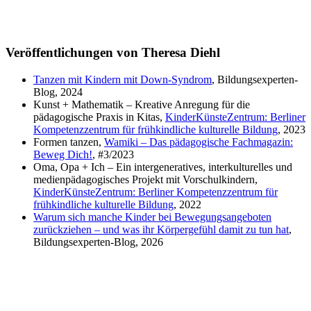
Veröffentlichungen von Theresa Diehl
Tanzen mit Kindern mit Down-Syndrom
, Bildungsexperten-
Blog, 2024
Kunst + Mathematik – Kreative Anregung für die
pädagogische Praxis in Kitas,
KinderKünsteZentrum: Berliner
Kompetenzzentrum für frühkindliche kulturelle Bildung
, 2023
Formen tanzen,
Wamiki – Das pädagogische Fachmagazin:
Beweg Dich!
, #3/2023
Oma, Opa + Ich – Ein intergeneratives, interkulturelles und
medienpädagogisches Projekt mit Vorschulkindern,
KinderKünsteZentrum: Berliner Kompetenzzentrum für
frühkindliche kulturelle Bildung
, 2022
Warum sich manche Kinder bei Bewegungsangeboten
zurückziehen – und was ihr Körpergefühl damit zu tun hat
,
Bildungsexperten-Blog, 2026