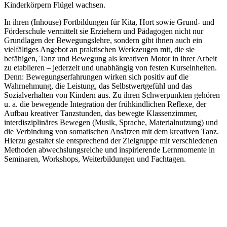
Kinderkörpern Flügel wachsen.
In ihren (Inhouse) Fortbildungen für Kita, Hort sowie Grund- und
Förderschule vermittelt sie Erziehern und Pädagogen nicht nur
Grundlagen der Bewegungslehre, sondern gibt ihnen auch ein
vielfältiges Angebot an praktischen Werkzeugen mit, die sie
befähigen, Tanz und Bewegung als kreativen Motor in ihrer Arbeit
zu etablieren – jederzeit und unabhängig von festen Kurseinheiten.
Denn: Bewegungserfahrungen wirken sich positiv auf die
Wahrnehmung, die Leistung, das Selbstwertgefühl und das
Sozialverhalten von Kindern aus. Zu ihren Schwerpunkten gehören
u. a. die bewegende Integration der frühkindlichen Reflexe, der
Aufbau kreativer Tanzstunden, das bewegte Klassenzimmer,
interdisziplinäres Bewegen (Musik, Sprache, Materialnutzung) und
die Verbindung von somatischen Ansätzen mit dem kreativen Tanz.
Hierzu gestaltet sie entsprechend der Zielgruppe mit verschiedenen
Methoden abwechslungsreiche und inspirierende Lernmomente in
Seminaren, Workshops, Weiterbildungen und Fachtagen.