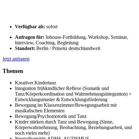
Verfügbar ab:
sofort
Anfragen für:
Inhouse-Fortbildung, Workshop, Seminar,
Interview, Coaching, Begleitung
Standort:
Berlin / Präsenz deutschlandweit
Jetzt anfragen
Themen
Kreativer Kindertanz
Integration frühkindlicher Reflexe (Somatik und
Tanz/Körperkoordination und Wahrnehmungsintegration) +
Entwicklungsmuster & Entwicklungsförderung
Bewegung im Klassenzimmer/Bewegungsarbeit mit
musikalischen Elementen
Bewegung/Psychomotorik und Tanz
Kinder stärken durch Tanz und Bewegung (Sinne,
Körperwahrnehmung, Beobachtung, Beziehungsarbeit, und
noch vieles mehr)
Neurodiversität: ADHS, AUTISMUS