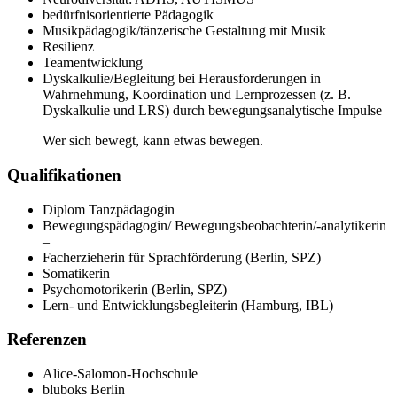
bedürfnisorientierte Pädagogik
Musikpädagogik/tänzerische Gestaltung mit Musik
Resilienz
Teamentwicklung
Dyskalkulie/Begleitung bei Herausforderungen in
Wahrnehmung, Koordination und Lernprozessen (z. B.
Dyskalkulie und LRS) durch bewegungsanalytische Impulse
Wer sich bewegt, kann etwas bewegen.
Qualifikationen
Diplom Tanzpädagogin
Bewegungspädagogin/ Bewegungsbeobachterin/-analytikerin
–
Facherzieherin für Sprachförderung (Berlin, SPZ)
Somatikerin
Psychomotorikerin (Berlin, SPZ)
Lern- und Entwicklungsbegleiterin (Hamburg, IBL)
Referenzen
Alice-Salomon-Hochschule
bluboks Berlin